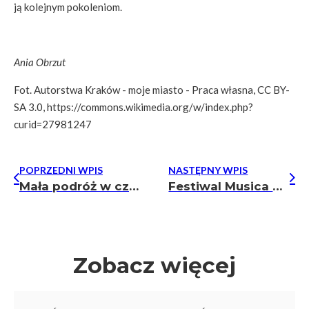
ją kolejnym pokoleniom.
Ania Obrzut
Fot. Autorstwa Kraków - moje miasto - Praca własna, CC BY-
SA 3.0, https://commons.wikimedia.org/w/index.php?
curid=27981247
POPRZEDNI WPIS
NASTĘPNY WPIS
Mała podróż w czasie – średniowieczny Kraków
Festiwal Musica Divina 2025 – wyjątkowe spotkanie z sacrum
Zobacz więcej