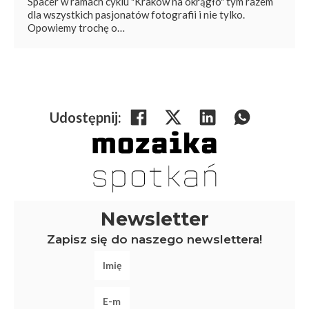
Spacer w ramach cyklu "Kraków na okrągło" tym razem
dla wszystkich pasjonatów fotografii i nie tylko.
Opowiemy trochę o…
Udostępnij:
Newsletter
Zapisz się do naszego newslettera!