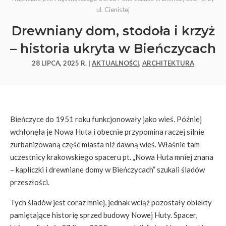
ul. Cienistej
Drewniany dom, stodoła i krzyż
– historia ukryta w Bieńczycach
28 LIPCA, 2025 R. |
AKTUALNOŚCI
,
ARCHITEKTURA
Bieńczyce do 1951 roku funkcjonowały jako wieś. Później
wchłonęła je Nowa Huta i obecnie przypomina raczej silnie
zurbanizowaną część miasta niż dawną wieś. Właśnie tam
uczestnicy krakowskiego spaceru pt. „Nowa Huta mniej znana
– kapliczki i drewniane domy w Bieńczycach” szukali śladów
przeszłości.
Tych śladów jest coraz mniej, jednak wciąż pozostały obiekty
pamiętające historię sprzed budowy Nowej Huty. Spacer,