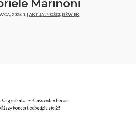
riele Marinoni
WCA, 2025 R. |
AKTUALNOŚCI
,
DŹWIĘK
. Organizator – Krakowskie Forum
bliższy koncert odbędzie się
25