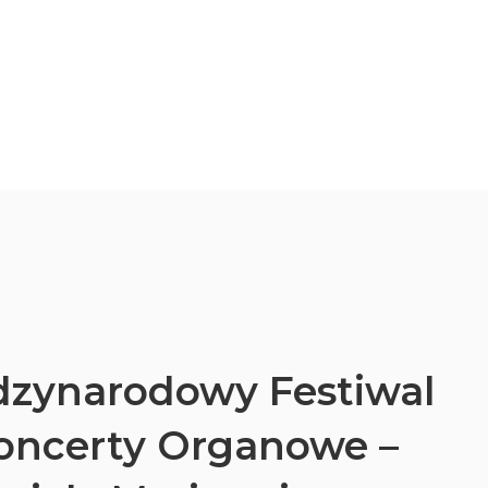
ędzynarodowy Festiwal
Koncerty Organowe –