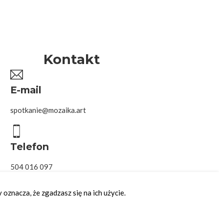
Kontakt
E-mail
spotkanie@mozaika.art
Telefon
504 016 097
oznacza, że zgadzasz się na ich użycie.