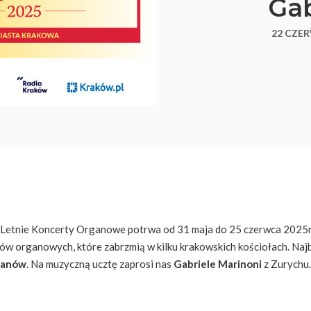
Gab
22 CZER
Letnie Koncerty Organowe potrwa od 31 maja do 25 czerwca 2025r
tów organowych, które zabrzmią w kilku krakowskich kościołach. Naj
kanów
. Na muzyczną ucztę zaprosi nas
Gabriele Marinoni
z Zurychu.