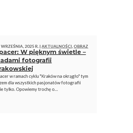
 WRZEŚNIA, 2025 R. |
AKTUALNOŚCI
,
OBRAZ
pacer: W pięknym świetle –
ladami fotografii
rakowskiej
acer w ramach cyklu "Kraków na okrągło" tym
zem dla wszystkich pasjonatów fotografii
nie tylko. Opowiemy trochę o…