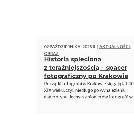
02 PAŹDZIERNIKA, 2025 R. |
AKTUALNOŚCI
,
OBRAZ
Historia spleciona
z teraźniejszością – spacer
fotograficzny po Krakowie
Początki fotografii w Krakowie sięgają lat 40
XIX wieku, czyli niedługo po wynalezieniu
dagerotypu. Jednym z pionierów fotografii w