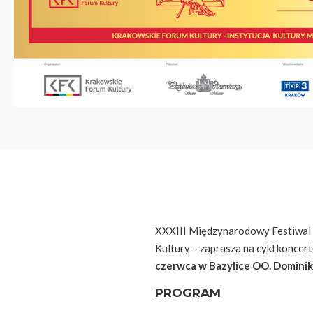
XXXIII Międzynarodowy Festiwal 
Kultury – zaprasza na cykl koncer
czerwca w Bazylice OO. Domini
PROGRAM