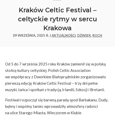
Kraków Celtic Festival –
celtyckie rytmy w sercu
Krakowa
09 WRZEŚNIA, 2025 R. |
AKTUALNOŚCI
,
DŹWIĘK
,
RUCH
Od 5 do 7 września 2025 roku Kraków zamienił się w polską
stolicę kultury celtyckiej. Polish Celtic Association
we współpracy z Dworkiem Białoprądnickim zorganizowało
pierwszą edycję Kraków Celtic Festival – trzy dni pełne
muzyki, tańca i spotkań z tradycją Irlandii, Szkocji i Bretanii.
Festiwal rozpoczął się barwną paradą spod Barbakanu. Dudy,
bębny i wspólny taniec wprowadziły atmosferę radości
na ulice Starego Miasta. Wieczorem w Klubie