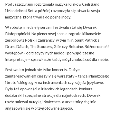
Pod Jaszczurami rozbrzmiała muzyka Kraków Céilí Band
i Mandelbrot Set, a później rozpoczęła się otwarta sesja
muzyczna, która trwała do późnej nocy.
W sobotę i niedzielę sercem festiwalu stał się Dworek
Białoprądnicki. Na plenerowej scenie zagrało kilkanaście
zespołów z Polski i zagranicy, w tym m.in. Saint Patrick’s
Drum, Dálach, The Stouters, Glór czy Beltaine. Różnorodność
występów – od tradycyjnych melodii po współczesne
interpretacje – sprawiła, że każdy mógł znaleźć coś dla siebie.
Festiwal to jednak nie tylko koncerty. Dużym
zainteresowaniem cieszyły się warsztaty – tańca irlandzkiego
i bretońskiego, gry na instrumentach czy zajęcia językowe.
Były też opowieści o irlandzkich legendach, konkurs
dudziarski i specjalne atrakcje dla najmłodszych. Dworek
rozbrzmiewał muzyką i śmiechem, a uczestnicy chętnie
angażowali się w przygotowane zajęcia.