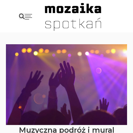
Muzyczna podróż i mural