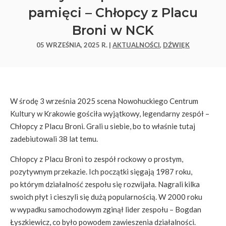
pamięci – Chłopcy z Placu
Broni w NCK
05 WRZEŚNIA, 2025 R. |
AKTUALNOŚCI
,
DŹWIĘK
W środę 3 września 2025 scena Nowohuckiego Centrum
Kultury w Krakowie gościła wyjątkowy, legendarny zespół –
Chłopcy z Placu Broni. Grali u siebie, bo to właśnie tutaj
zadebiutowali 38 lat temu.
Chłopcy z Placu Broni to zespół rockowy o prostym,
pozytywnym przekazie. Ich początki sięgają 1987 roku,
po którym działalność zespołu się rozwijała. Nagrali kilka
swoich płyt i cieszyli się dużą popularnością. W 2000 roku
w wypadku samochodowym zginął lider zespołu – Bogdan
Łyszkiewicz, co było powodem zawieszenia działalności.