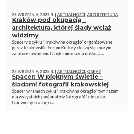
23 WRZEŚNIA, 2025 R. |
AKTUALNOŚCI
,
ARCHITEKTURA
Kraków pod okupacją –
architektura, której ślady wciąż
widzimy
Spacery z cyklu "Kraków na okrągło" organizowane
przez Krakowskie Forum Kultury cieszą się sporym
zainteresowaniem. Dzięki nim można dotknąć…
23 WRZEŚNIA, 2025 R. |
AKTUALNOŚCI
,
OBRAZ
Spacer: W pięknym świetle –
śladami fotografii krakowskiej
Spacer w ramach cyklu "Kraków na okrągło" tym razem
dla wszystkich pasjonatów fotografii i nie tylko.
Opowiemy trochę o…